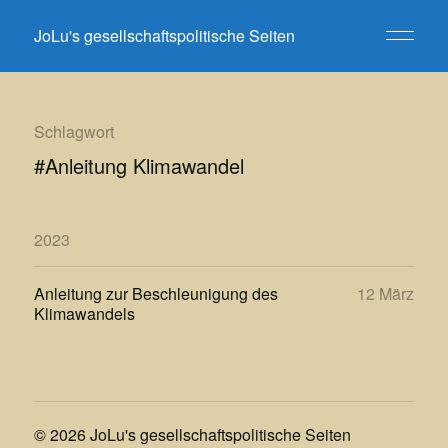
JoLu's gesellschaftspolitische Seiten
Schlagwort
#Anleitung Klimawandel
2023
Anleitung zur Beschleunigung des
12 März
Klimawandels
© 2026
JoLu's gesellschaftspolitische Seiten