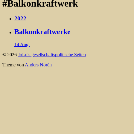
#Balkonkraftwerk
2022
Balkonkraftwerke
14 Aug.
© 2026
JoLu's gesellschaftspolitische Seiten
Theme von
Anders Norén