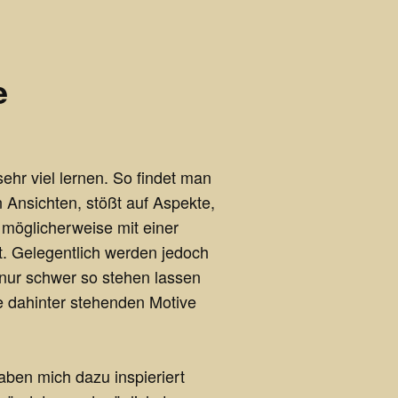
e
hr viel lernen. So findet man
n Ansichten, stößt auf Aspekte,
 möglicherweise mit einer
rt. Gelegentlich werden jedoch
nur schwer so stehen lassen
 dahinter stehenden Motive
ben mich dazu inspieriert