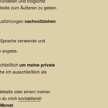
gründeten und möglichst
Website zum Äußeren zu geben.
 Ausführungen
nachvollziehen
e Sprache verwende und
n angebe.
chließlich
um meine private
he ich ausschließlich als
ebsite oder einem meiner
nn du mich
kontaktierst
!
.
 Monat