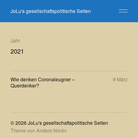
JoLu's gesellschaftspolitische Seiten
Jahr
2021
Wie denken Coronaleugner –
9 März
Querdenker?
© 2026
JoLu's gesellschaftspolitische Seiten
Theme von
Anders Norén