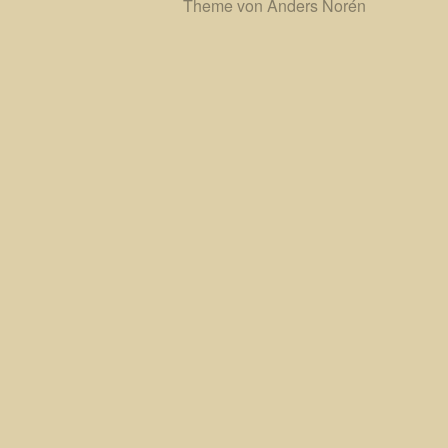
Theme von
Anders Norén