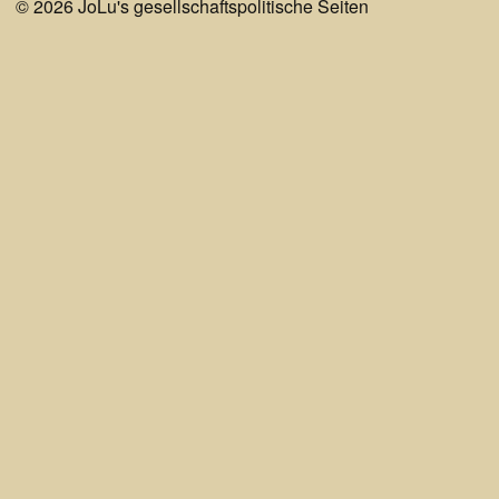
© 2026
JoLu's gesellschaftspolitische Seiten